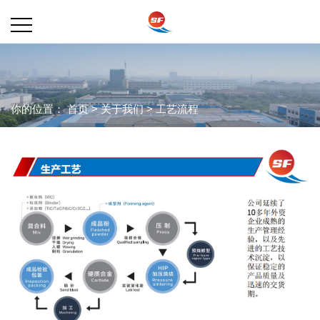
你的位置：
首页
>
关于我们
>
工艺流程