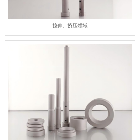
拉伸、挤压领域