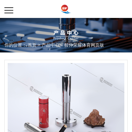
你的位置：
首页
>
产品中心
>
拉伸荣耀体育网页版