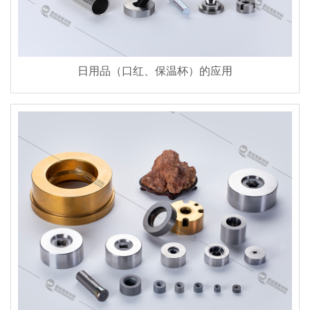
日用品（口红、保温杯）的应用