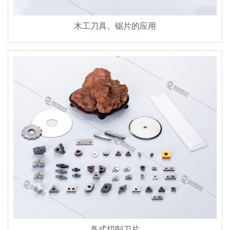
木工刀具、锯片的应用
各式切削刀片