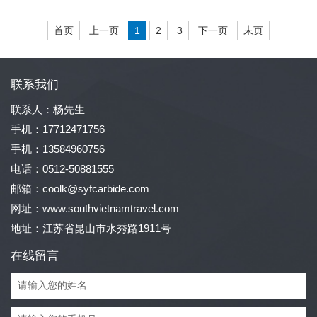
首页
上一页
1
2
3
下一页
末页
联系我们
联系人：杨先生
手机：17712471756
手机：13584960756
电话：0512-50881555
邮箱：coolk@syfcarbide.com
网址：www.southvietnamtravel.com
地址：江苏省昆山市水秀路1911号
在线留言