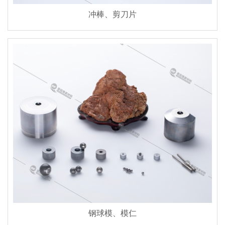
冲棒、剪刀片
钢球模、模仁