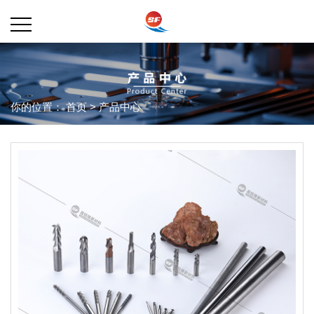
你的位置：
首页
>
产品中心