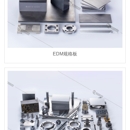
EDM规格板