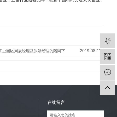
工业园区周辰经理及张娟经理的陪同下
2019-08-11
在线留言