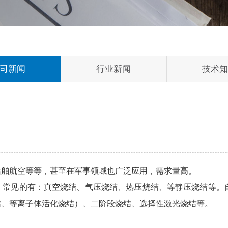
司新闻
行业新闻
技术知
船舶航空等等，甚至在军事领域也广泛应用，需求量高。
，常见的有：真空烧结、气压烧结、热压烧结、等静压烧结等。自
结、等离子体活化烧结）、二阶段烧结、选择性激光烧结等。