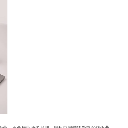
企业，五金行业驰名品牌，崛起中国特约受邀采访企业，