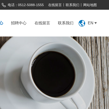
电话：0512-5088-1555
在线留言
联系我们
网站地图
心
招聘中心
在线留言
联系我们
EN