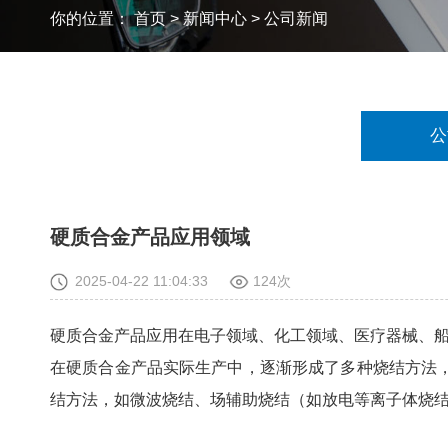
你的位置：
首页
>
新闻中心
>
公司新闻
公
硬质合金产品应用领域
2025-04-22 11:04:33
124次
硬质合金产品应用在电子领域、化工领域、医疗器械、
在硬质合金产品实际生产中，逐渐形成了多种烧结方法
结方法，如微波烧结、场辅助烧结（如放电等离子体烧