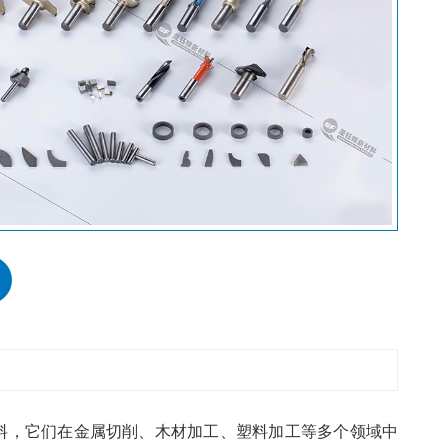
，它们在金属切削、木材加工、塑料加工等多个领域中