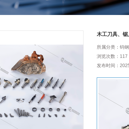
木工刀具、锯
所属分类：
钨
浏览次数：
117
发布时间：
2025