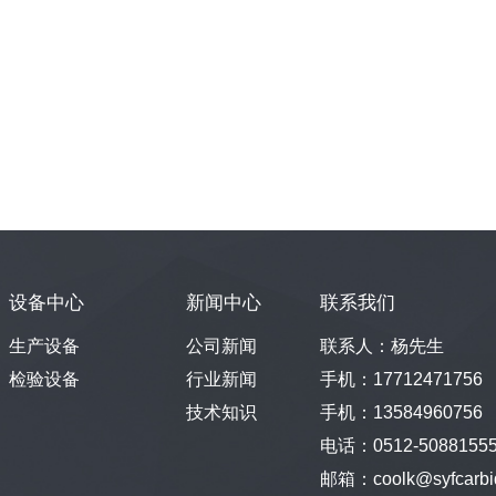
设备中心
新闻中心
联系我们
生产设备
公司新闻
联系人：杨先生
检验设备
行业新闻
手机：17712471756
技术知识
手机：13584960756
电话：0512-5088155
邮箱：coolk@syfcarbi