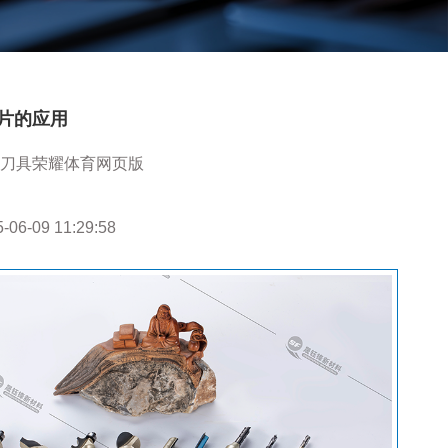
片的应用
钢刀具荣耀体育网页版
-06-09 11:29:58