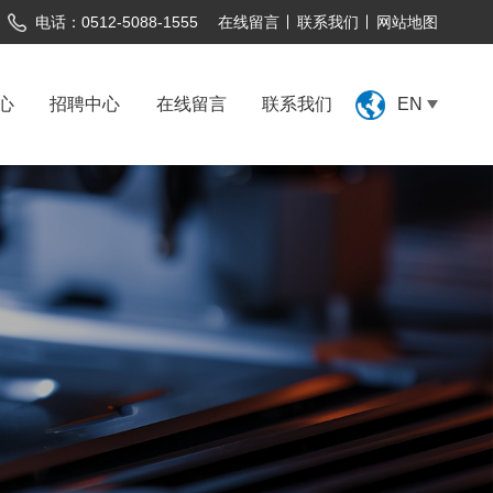
电话：0512-5088-1555
在线留言
联系我们
网站地图
心
招聘中心
在线留言
联系我们
EN